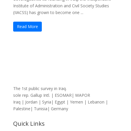
Institute of Administration and Civil Society Studies
(IIACSS) has grown to become one ...
Read More
The 1st public survey in Iraq.
sole rep. Gallup Intl. | ESOMAR| WAPOR
Iraq | Jordan | Syria| Egypt | Yemen | Lebanon |
Palestine| Tunisia| Germany
Quick Links