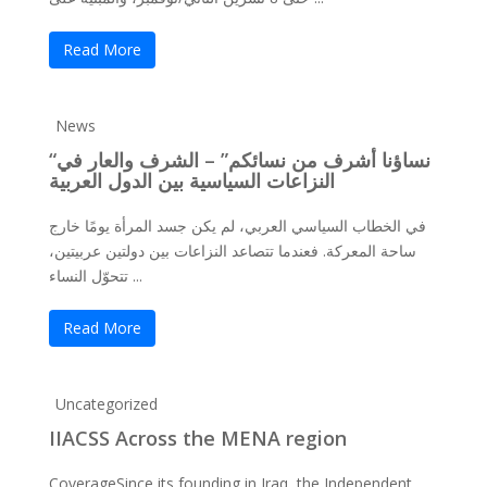
Read More
News
“نساؤنا أشرف من نسائكم” – الشرف والعار في
النزاعات السياسية بين الدول العربية
في الخطاب السياسي العربي، لم يكن جسد المرأة يومًا خارج
ساحة المعركة. فعندما تتصاعد النزاعات بين دولتين عربيتين،
تتحوّل النساء ...
Read More
Uncategorized
IIACSS Across the MENA region
CoverageSince its founding in Iraq, the Independent