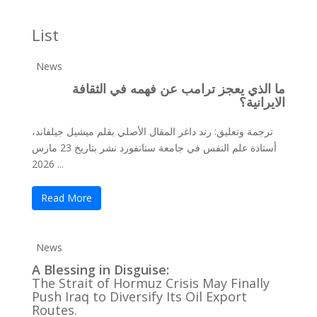
List
News
ما الذي يعجز ترامب عن فهمه في الثقافة
الايرانية؟
ترجمة وتعليق: رند داغر المقال الأصلي بقلم ميشيل جيلفاند،
أستاذة علم النفس في جامعة ستانفورد نشر بتاريخ 23 مارس
2026 ...
Read More
News
A Blessing in Disguise:
The Strait of Hormuz Crisis May Finally
Push Iraq to Diversify Its Oil Export
Routes.