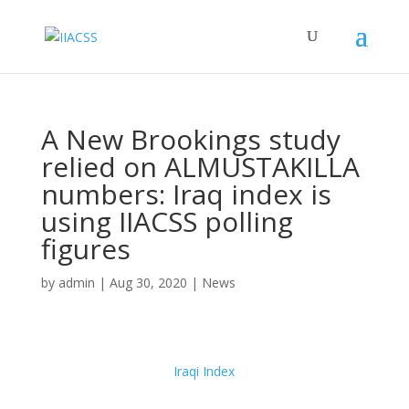
A New Brookings study
relied on ALMUSTAKILLA
numbers: Iraq index is
using IIACSS polling
figures
by
admin
|
Aug 30, 2020
|
News
Iraqi Index