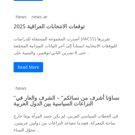
News
news-ar
توقعات الانتخابات العراقية 2025
أصدرت المجموعة المستقلة للدراسات (IIACSS) تقريرها
للتوقعات الانتخابية استناداً إلى آخر البيانات الميدانية المجمّعة
حتى 8 تشرين الثاني/نوفمبر، والمبنية على ...
Read More
News
“نساؤنا أشرف من نسائكم” – الشرف والعار في
النزاعات السياسية بين الدول العربية
في الخطاب السياسي العربي، لم يكن جسد المرأة يومًا خارج
ساحة المعركة. فعندما تتصاعد النزاعات بين دولتين عربيتين،
تتحوّل النساء ...