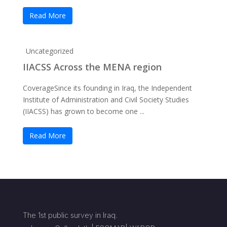
Read More
Uncategorized
IIACSS Across the MENA region
CoverageSince its founding in Iraq, the Independent
Institute of Administration and Civil Society Studies
(IIACSS) has grown to become one ...
Read More
The 1st public survey in Iraq.