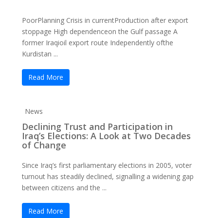
PoorPlanning Crisis in currentProduction after export
stoppage High dependenceon the Gulf passage A
former Iraqioil export route Independently ofthe
Kurdistan ...
Read More
News
Declining Trust and Participation in
Iraq’s Elections: A Look at Two Decades
of Change
Since Iraq’s first parliamentary elections in 2005, voter
turnout has steadily declined, signalling a widening gap
between citizens and the ...
Read More